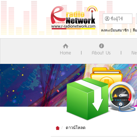
ลงทะเบียนสมาชิก
|
ลื
Home
About Us
Ne
ดาวน์โหลด