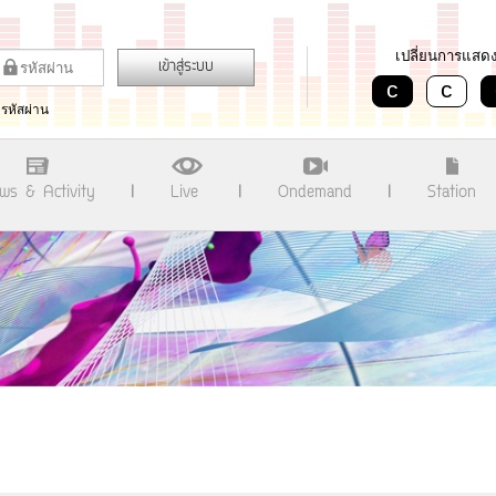
เปลี่ยนการแสด
เข้าสู่ระบบ
c
c
มรหัสผ่าน
ws & Activity
Live
Ondemand
Station