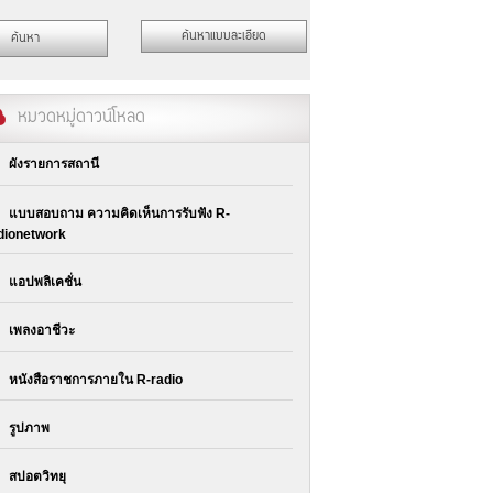
หมวดหมู่ดาวน์โหลด
ผังรายการสถานี
แบบสอบถาม ความคิดเห็นการรับฟัง R-
dionetwork
แอปพลิเคชั่น
เพลงอาชีวะ
หนังสือราชการภายใน R-radio
รูปภาพ
สปอตวิทยุ