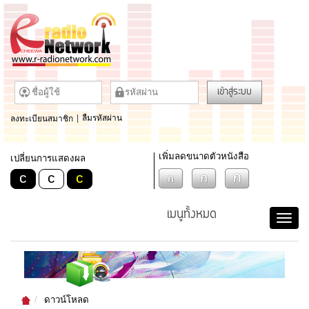
เข้าสู่ระบบ
ลงทะเบียนสมาชิก
|
ลืมรหัสผ่าน
เพิ่มลดขนาดตัวหนังสือ
เปลี่ยนการแสดงผล
c
c
c
เมนูทั้งหมด
ดาวน์โหลด