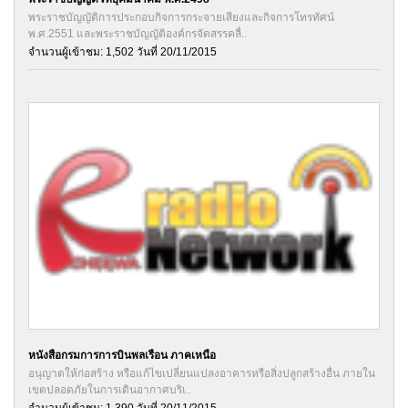
พระราชบัญญัติการประกอบกิจการกระจายเสียงและกิจการโทรทัศน์
พ.ศ.2551 และพระราชบัญญัติองค์กรจัดสรรคลื่..
จำนวนผู้เข้าชม: 1,502 วันที่ 20/11/2015
หนังสือกรมการการบินพลเรือน ภาคเหนือ
อนุญาตให้ก่อสร้าง หรือแก้ไขเปลี่ยนแปลงอาคารหรือสิ่งปลูกสร้างอื่น ภายใน
เขตปลอดภัยในการเดินอากาศบริเ..
จำนวนผู้เข้าชม: 1,390 วันที่ 20/11/2015