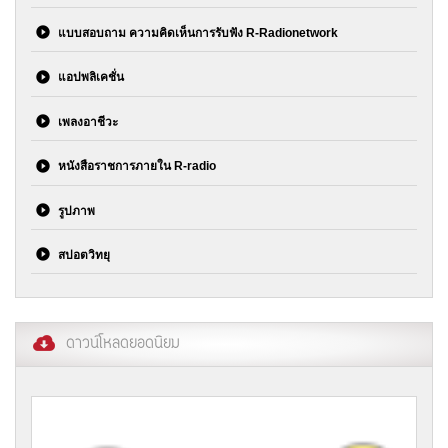
แบบสอบถาม ความคิดเห็นการรับฟัง R-Radionetwork
แอปพลิเคชั่น
เพลงอาชีวะ
หนังสือราชการภายใน R-radio
รูปภาพ
สปอตวิทยุ
ดาวน์โหลดยอดนิยม