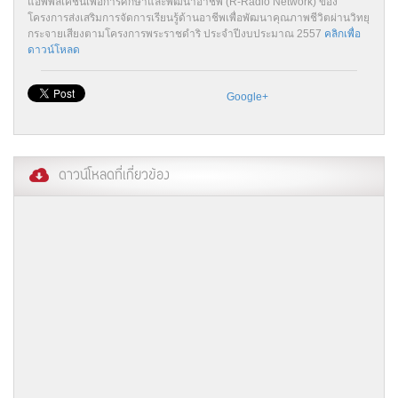
แอพพลิเคชั่นเพื่อการศึกษาและพัฒนาอาชีพ (R-Radio Network) ของ
โครงการส่งเสริมการจัดการเรียนรู้ด้านอาชีพเพื่อพัฒนาคุณภาพชีวิตผ่านวิทยุ
กระจายเสียงตามโครงการพระราชดำริ ประจำปีงบประมาณ 2557
คลิกเพื่อ
ดาวน์โหลด
Google+
ดาวน์โหลดที่เกี่ยวข้อง