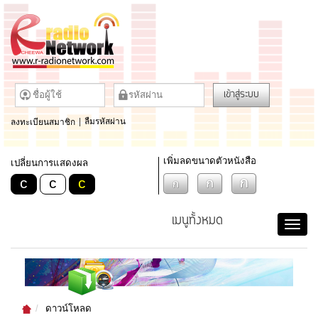
เข้าสู่ระบบ
ลงทะเบียนสมาชิก
|
ลืมรหัสผ่าน
เพิ่มลดขนาดตัวหนังสือ
เปลี่ยนการแสดงผล
c
c
c
เมนูทั้งหมด
ดาวน์โหลด