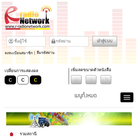
เข้าสู่ระบบ
ลงทะเบียนสมาชิก
|
ลืมรหัสผ่าน
เพิ่มลดขนาดตัวหนังสือ
เปลี่ยนการแสดงผล
c
c
c
เมนูทั้งหมด
รวมสถานี