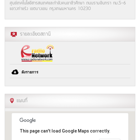
ศูนย์เทคโนโลยีสารสนเทศและกำลังคนอาชีวศึกษา ถนนรามอินทรา กม.5-6
แขวงท่าแร้ง เขตบางเขน กรุงเทพมหานคร 10230
รายละเอียดสถานี
ผังรายการ
แผนที่
This page can't load Google Maps correctly.