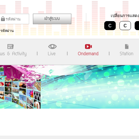
เปลี่ยนการแสด
เข้าสู่ระบบ
c
c
มรหัสผ่าน
ws & Activity
Live
Ondemand
Station