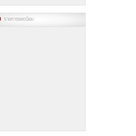
รายการยอดนิยม