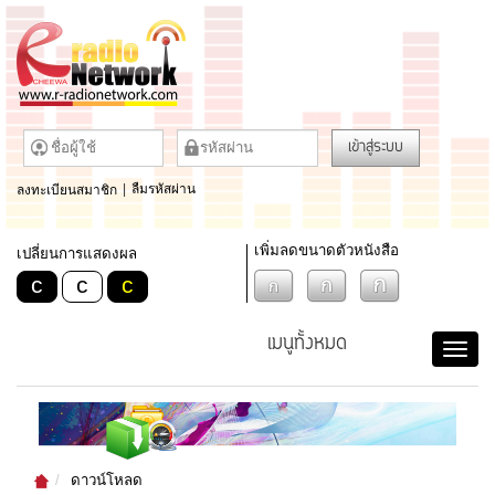
เข้าสู่ระบบ
ลงทะเบียนสมาชิก
|
ลืมรหัสผ่าน
เพิ่มลดขนาดตัวหนังสือ
เปลี่ยนการแสดงผล
c
c
c
เมนูทั้งหมด
ดาวน์โหลด