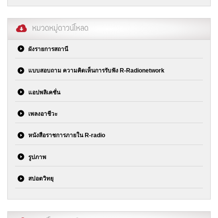
หมวดหมู่ดาวน์โหลด
ผังรายการสถานี
แบบสอบถาม ความคิดเห็นการรับฟัง R-Radionetwork
แอปพลิเคชั่น
เพลงอาชีวะ
หนังสือราชการภายใน R-radio
รูปภาพ
สปอตวิทยุ