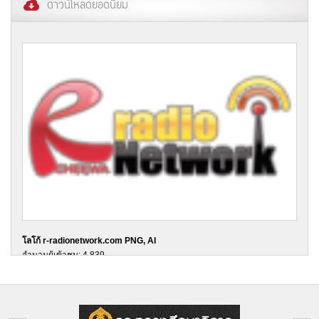
ดาวน์โหลดยอดนิยม
โลโก้ r-radionetwork.com PNG, AI
จำนวนผู้เข้าชม: 4,839
วันที่ 07/09/2015