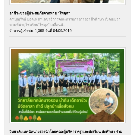
อาชีวะช่วยผู้ประสบภัยจากพายุ “โพดุล”
ดร.บุญรักษ์ ยอดเพชร เลขาธิการคณะกรรมการการอาชีวศึกษา เปิดเผยว่า
ตามที่พายุโซนร้อน“โพดุล” เคลื่อนตั..
จำนวนผู้เข้าชม: 1,395 วันที่ 04/09/2019
วิทยาลัยเทคนิคนางรองนำโดยคณะผู้บริหาร ครู และนักเรียน นักศึกษา ร่วม