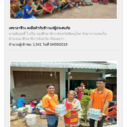
เลขาอาชีวะ ลงมือทำกับข้าวแก่ผู้ประสบภัย
นายสัมฤทธิ์ ไวเปีย รองศึกษาธิการจังหวัดพิษณุโลก รักษาการแทนใน
ตำแหน่ง ศึกษาธิการจังหวัด เปิดเผยว่า ..
จำนวนผู้เข้าชม: 1,541 วันที่ 04/09/2019