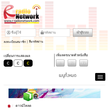
เข้าสู่ระบบ
ลงทะเบียนสมาชิก
|
ลืมรหัสผ่าน
เพิ่มลดขนาดตัวหนังสือ
เปลี่ยนการแสดงผล
c
c
c
เมนูทั้งหมด
ดาวน์โหลด